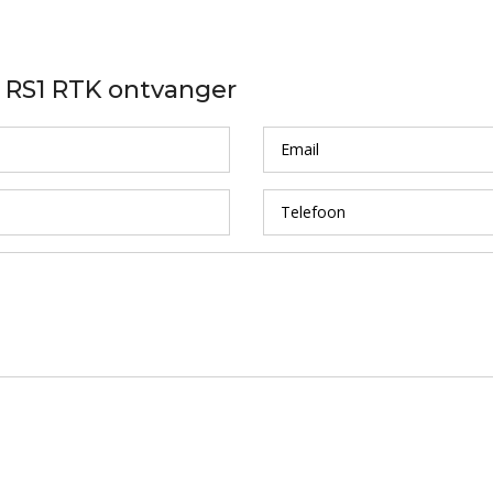
n RS1 RTK ontvanger