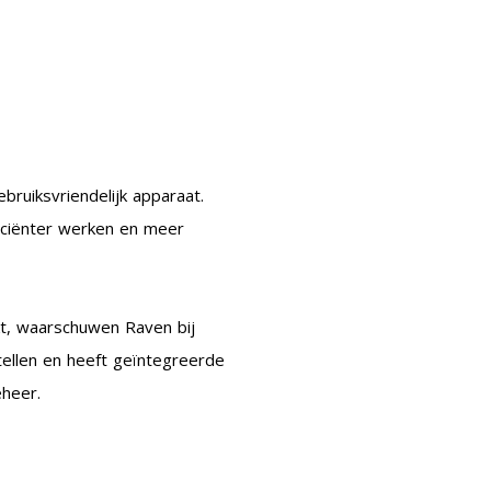
bruiksvriendelijk apparaat.
ficiënter werken en meer
kt, waarschuwen Raven bij
ellen en heeft geïntegreerde
eheer.