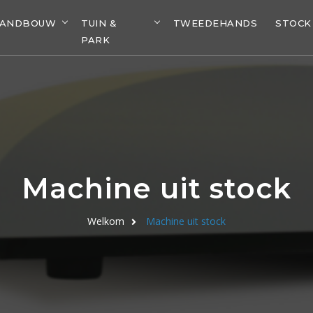
LANDBOUW
TUIN &
TWEEDEHANDS
STOCK
PARK
Machine uit stock
Welkom
Machine uit stock