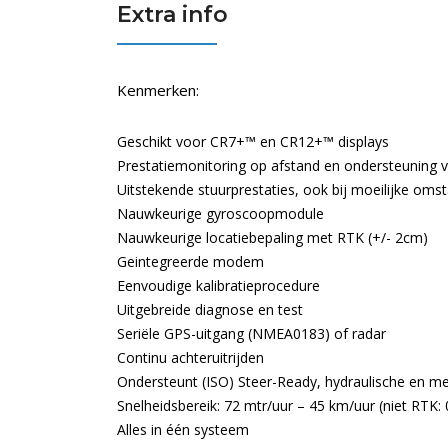
Extra info
Kenmerken:
Geschikt voor CR7+™ en CR12+™ displays
Prestatiemonitoring op afstand en ondersteuning v
Uitstekende stuurprestaties, ook bij moeilijke om
Nauwkeurige gyroscoopmodule
Nauwkeurige locatiebepaling met RTK (+/- 2cm)
Geintegreerde modem
Eenvoudige kalibratieprocedure
Uitgebreide diagnose en test
Seriële GPS-uitgang (NMEA0183) of radar
Continu achteruitrijden
Ondersteunt (ISO) Steer-Ready, hydraulische en m
Snelheidsbereik: 72 mtr/uur – 45 km/uur (niet RTK:
Alles in één systeem