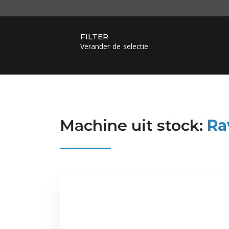
FILTER
Verander de selectie
Machine uit stock:
Ra