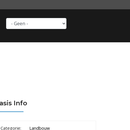
asis Info
Categorie:
Landbouw