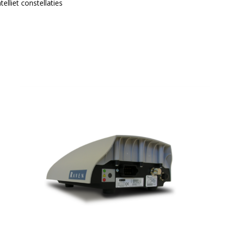
elliet constellaties