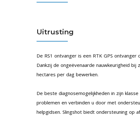
Uitrusting
De RS1 ontvanger is een RTK GPS ontvanger die 
Dankzij de ongeëvenaarde nauwkeurigheid bij zo
hectares per dag bewerken.
De beste diagnosemogelijkheden in zijn klass
problemen en verbinden u door met ondersteuni
helpgidsen. Slingshot biedt ondersteuning op 