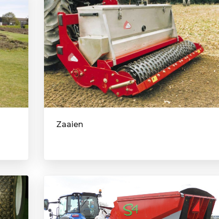
Zaaien