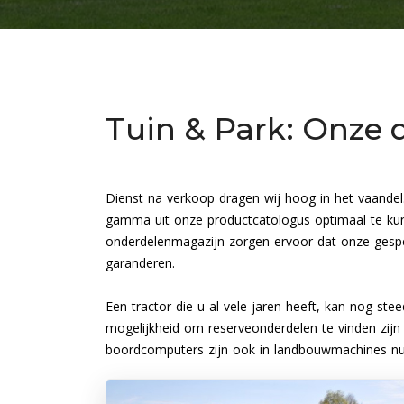
Tuin & Park: Onze 
Dienst na verkoop dragen wij hoog in het vaandel
gamma uit onze productcatologus optimaal te kun
onderdelenmagazijn zorgen ervoor dat onze gespe
garanderen.
Een tractor die u al vele jaren heeft, kan nog st
mogelijkheid om reserveonderdelen te vinden zij
boordcomputers zijn ook in landbouwmachines nut