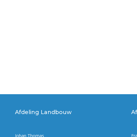
Afdeling Landbouw
A
Johan Thomas
Fr