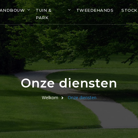
LANDBOUW
TUIN &
TWEEDEHANDS
STOCK
PARK
Onze diensten
Welkom
Onze diensten