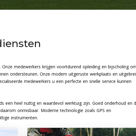
diensten
. Onze medewerkers krijgen voortdurend opleiding en bijscholing o
nen ondersteunen. Onze modern uitgeruste werkplaats en uitgebre
cialiseerde medewerkers u een perfecte en snelle service kunnen
eeds een heel nuttig en waardevol werktuig zijn. Goed onderhoud en 
n daarom onmisbaar. Moderne technologie zoals GPS en
tige instrumenten.