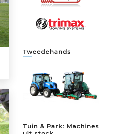
Tweedehands
Tuin & Park: Machines
uit stock