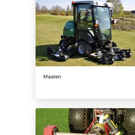
Maaien