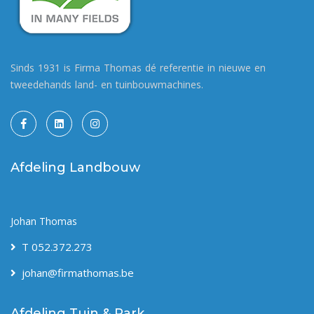
Sinds 1931 is Firma Thomas dé referentie in nieuwe en
tweedehands land- en tuinbouwmachines.
Afdeling Landbouw
Johan Thomas
T 052.372.273
johan@firmathomas.be
Afdeling Tuin & Park