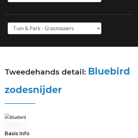
Bluebird
Tweedehands detail:
zodesnijder
Basis Info