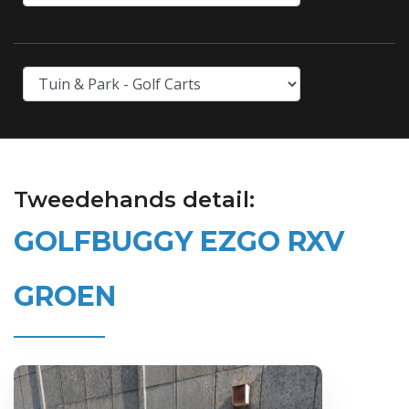
Tweedehands detail:
GOLFBUGGY EZGO RXV
GROEN