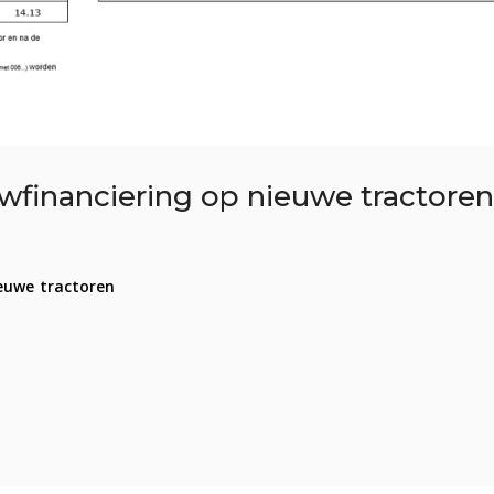
wfinanciering op nieuwe tractoren
ieuwe tractoren