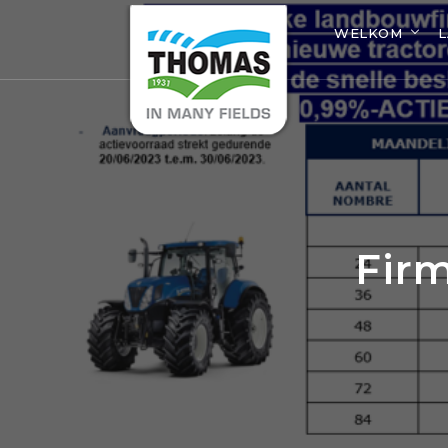
WELKOM
Fir