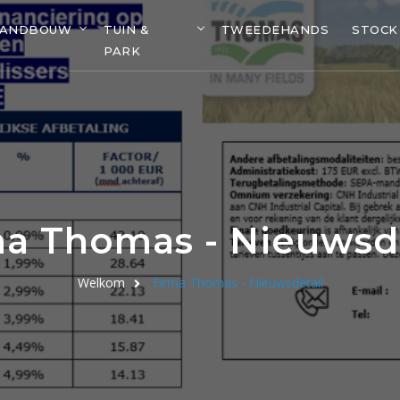
LANDBOUW
TUIN &
TWEEDEHANDS
STOCK
PARK
ma Thomas - Nieuwsde
Welkom
Firma Thomas - Nieuwsdetail