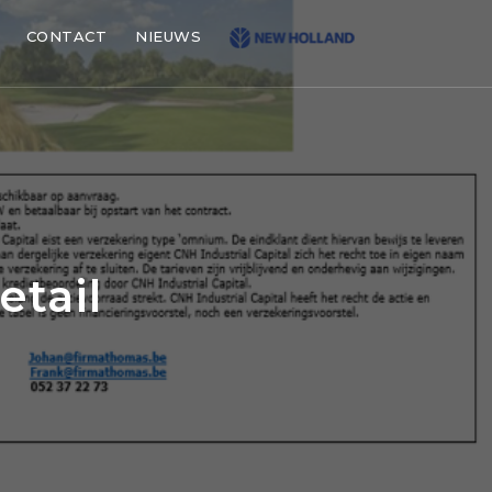
CONTACT
NIEUWS
tail